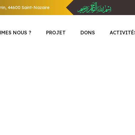
rin, 44600 Saint-Nazaire
MMES NOUS ?
PROJET
DONS
ACTIVITÉ