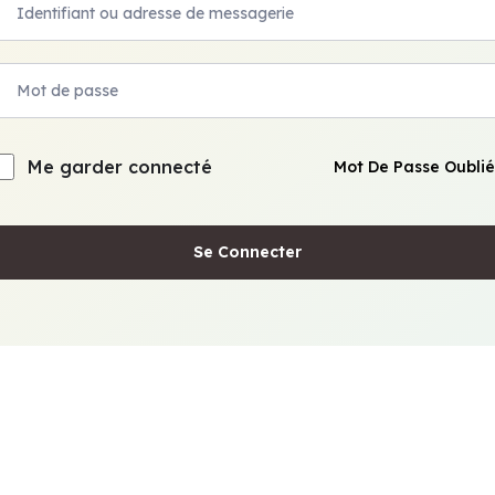
Me garder connecté
Mot De Passe Oublié
Se Connecter