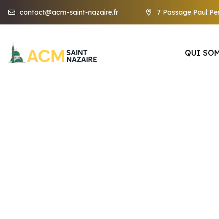
contact@acm-saint-nazaire.fr
7 Passage Paul Per
QUI SO