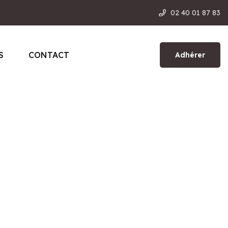
02 40 01 87 83
S
CONTACT
Adhérer
Adhérer