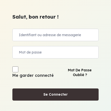
Salut, bon retour !
Mot De Passe
Oublié ?
Me garder connecté
Se Connecter