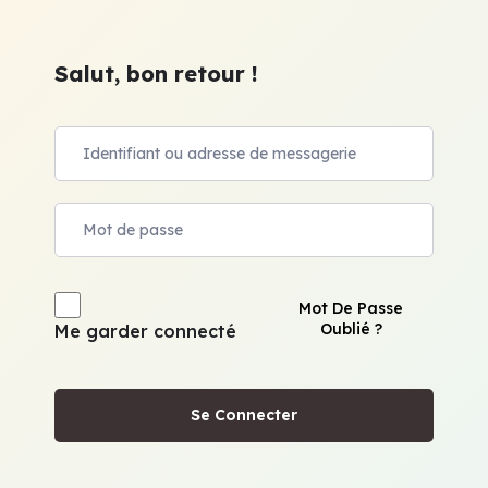
Salut, bon retour !
Mot De Passe
Oublié ?
Me garder connecté
Se Connecter