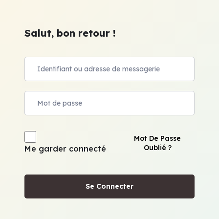
Salut, bon retour !
Mot De Passe
Oublié ?
Me garder connecté
Se Connecter