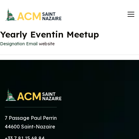
Yearly Eventin Meetup
Designation
Email
website
7 Passage Paul Perrin
44600 Saint-Nazaire
+33 7 81 15 68 84