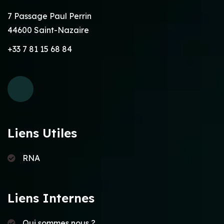
7 Passage Paul Perrin
44600 Saint-Nazaire
+33 7 81 15 68 84
Liens Utiles
RNA
Liens Internes
Qui sommes nous ?